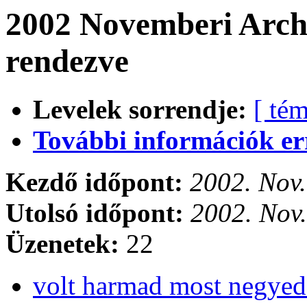
2002 Novemberi Arch
rendezve
Levelek sorrendje:
[ tém
További információk errő
Kezdő időpont:
2002. Nov.
Utolsó időpont:
2002. Nov.
Üzenetek:
22
volt harmad most negyed