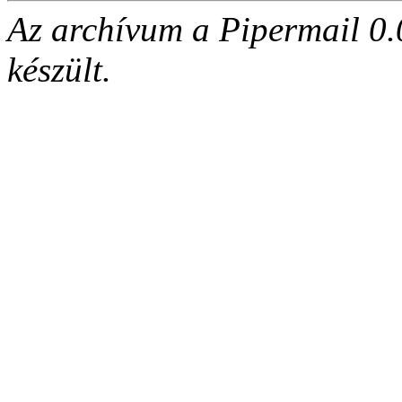
Az archívum a Pipermail 0.
készült.