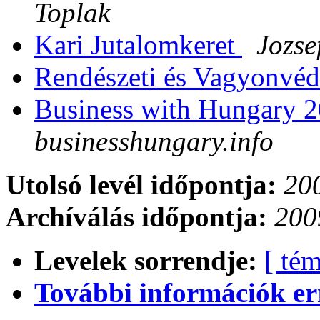
Toplak
Kari Jutalomkeret
Jozse
Rendészeti és Vagyonvéd
Business with Hungary 
businesshungary.info
Utolsó levél időpontja:
200
Archíválás időpontja:
200
Levelek sorrendje:
[ tém
További információk errő