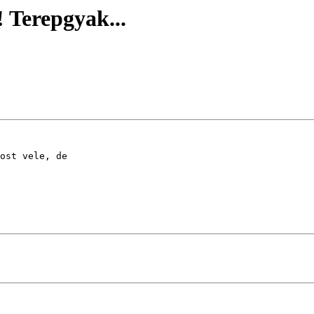
 Terepgyak...
ost vele, de
