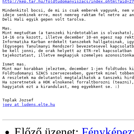
http://kep.tar.hu/foldtudomanyiszacs/index.phtml?aid=27
Mindenkitol bocsi, de mi is csak emberek vagyunk, nem v
ideje senkinek erre, most nemreg raktam fel netre az an
Deli Hali egyik gepen volt tarolva.

Mas.

Mint megtudtam (a tanszeki hirdetotablan is olvashato),
14-16 ora kozott, illetve december 10-en egesz nap rekt
Informatika Karban erdekelt tanszekek hallgatoinak, igy
(Egyseges Tanulmanyi Rendszer) bevezetesevel kapcsolatb
be kell jonni, de orak helyett az ETR-rel kapcsolatban 
tajekoztatast, illetve megkapjuk szemelyes azonositonka
Ismet mas.

Mint mar korabban jeleztem, december 1-jen foldtudos ki
Foldtudomanyi SZACS szervezeseben, gyertek minel tobben
A reszletek ma delutantol megtalalhatok a tanszeki hird
Ha szeretnetek a HOK elnokenel forraltborozni (teazni),
hagyjatok ezt a kirandulast, meg egyebkent se. :)

joey at ludens.elte.hu
Előző üzenet:
Fényképezz