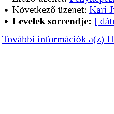
Következő üzenet:
Kari 
Levelek sorrendje:
[ dá
További információk a(z) Ha