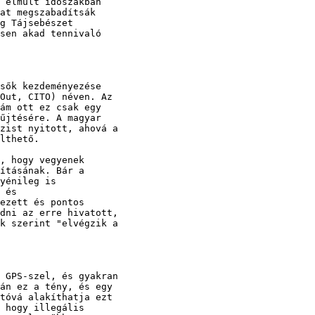
 elmúlt időszakban

at megszabadítsák

g Tájsebészet

sen akad tennivaló

sők kezdeményezése

Out, CITO) néven. Az

ám ott ez csak egy

űjtésére. A magyar

zist nyitott, ahová a

lthető.

, hogy vegyenek

ításának. Bár a

yénileg is

 és

ezett és pontos

dni az erre hivatott,

k szerint "elvégzik a

 GPS-szel, és gyakran

án ez a tény, és egy

tóvá alakíthatja ezt

 hogy illegális
