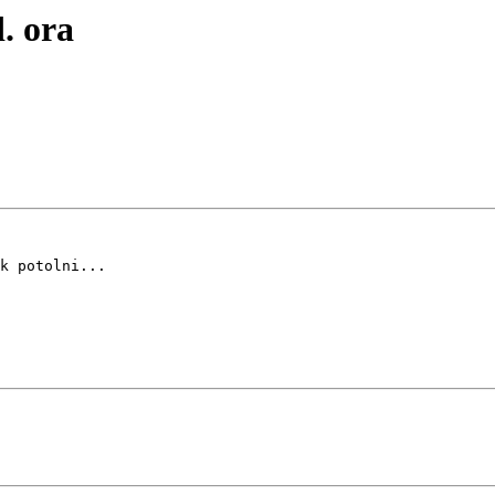
. ora
k potolni...
