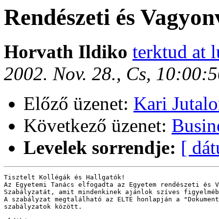
Rendészeti és Vagyon
Horvath Ildiko
terktud at 
2002. Nov. 28., Cs, 10:00:
Előző üzenet:
Kari Jutal
Következő üzenet:
Busin
Levelek sorrendje:
[ dá
Tisztelt Kollégák és Hallgatók!

Az Egyetemi Tanács elfogadta az Egyetem rendészeti és V
Szabályzatát, amit mindenkinek ajánlok szíves figyelméb
A szabályzat megtalálható az ELTE honlapján a "Dokument
szabályzatok között.
