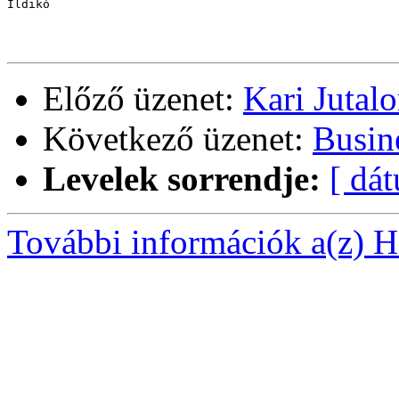
Ildikó

Előző üzenet:
Kari Jutal
Következő üzenet:
Busin
Levelek sorrendje:
[ dá
További információk a(z) Ha