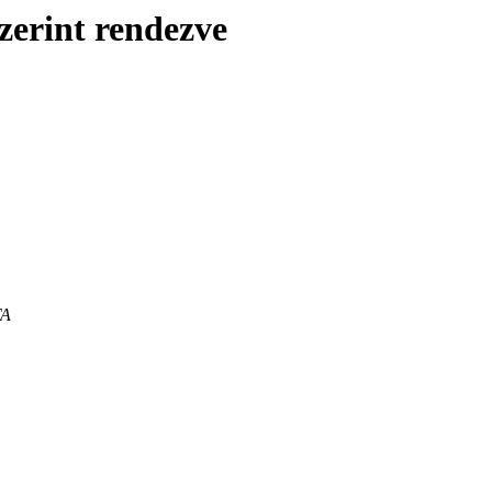
zerint rendezve
TA