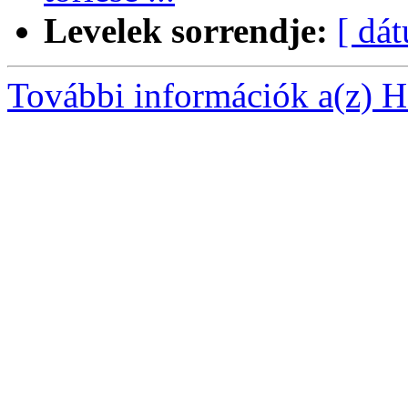
Levelek sorrendje:
[ dá
További információk a(z) Ha