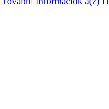
További információk a(z) Ha