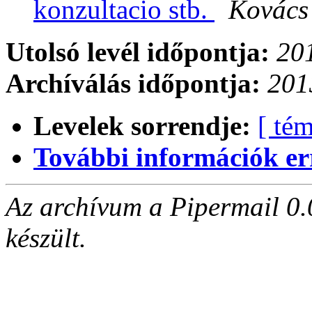
konzultacio stb.
Kovács
Utolsó levél időpontja:
201
Archíválás időpontja:
201
Levelek sorrendje:
[ tém
További információk errő
Az archívum a Pipermail 0.
készült.