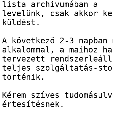
lista archivumában a

levelünk, csak akkor ke
küldést.

A következő 2-3 napban 
alkalommal, a maihoz ha
tervezett rendszerleáll
teljes szolgáltatás-stop
történik.

Kérem szíves tudomásulv
értesítésnek.
