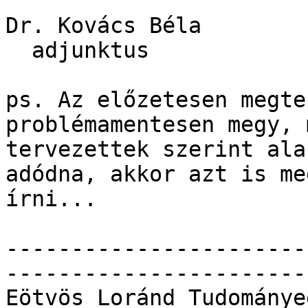
Dr. Kovács Béla

  adjunktus

ps. Az előzetesen megte
problémamentesen megy, 
tervezettek szerint ala
adódna, akkor azt is me
írni...

-----------------------
------------------------
Eötvös Loránd Tudománye