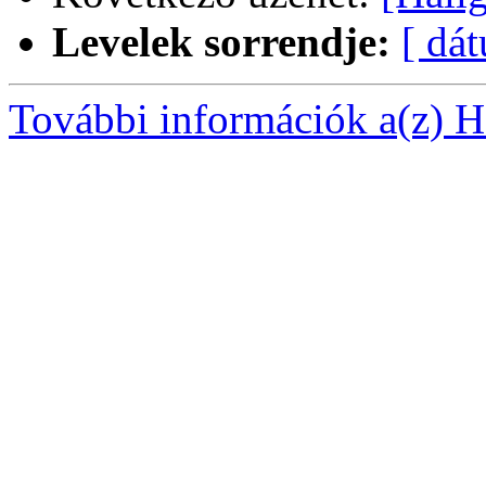
Levelek sorrendje:
[ dá
További információk a(z) Ha