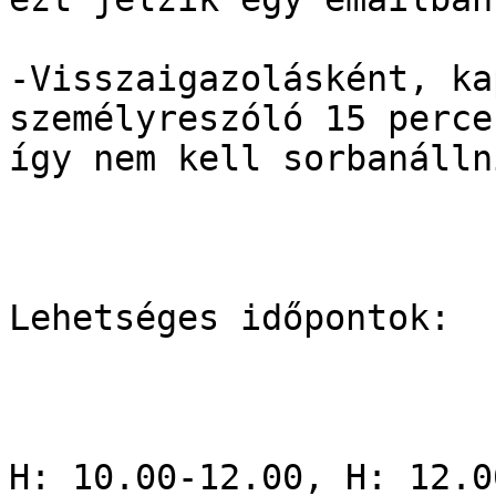
-Visszaigazolásként, ka
személyreszóló 15 perce
így nem kell sorbanálln
Lehetséges időpontok:

H: 10.00-12.00, H: 12.0