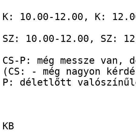
K: 10.00-12.00, K: 12.0
SZ: 10.00-12.00, SZ: 12
CS-P: még messze van, d
(CS: - még nagyon kérdé
P: déletlőtt valószínűl
KB
