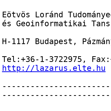
Eötvös Loránd Tudománye
és Geoinformatikai Tansz
H-1117 Budapest, Pázmán
http://lazarus.elte.hu
-----------------------
------------------------