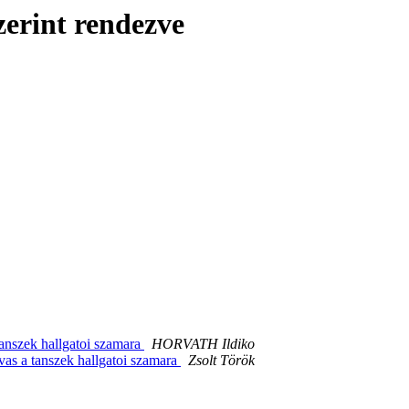
erint rendezve
tanszek hallgatoi szamara
HORVATH Ildiko
vas a tanszek hallgatoi szamara
Zsolt Török