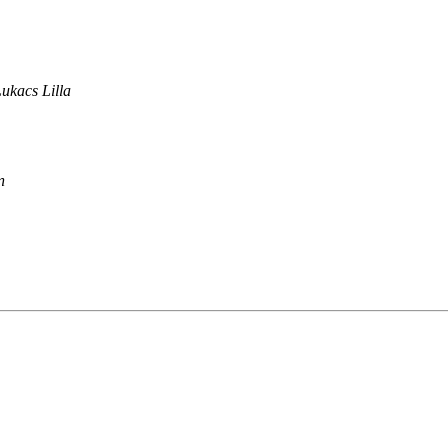
ukacs Lilla
n