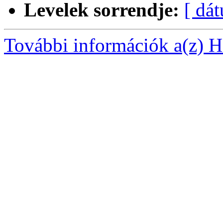
Levelek sorrendje:
[ dá
További információk a(z) Ha