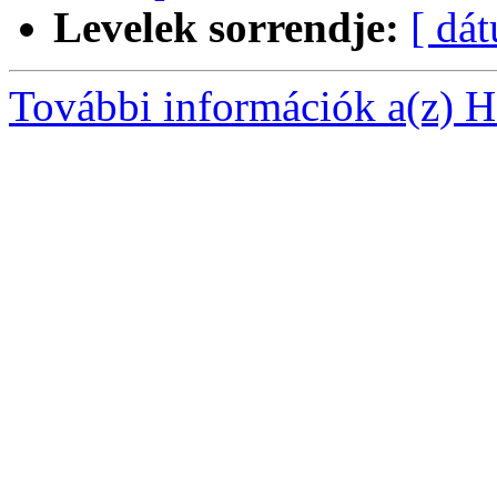
Levelek sorrendje:
[ dá
További információk a(z) Ha