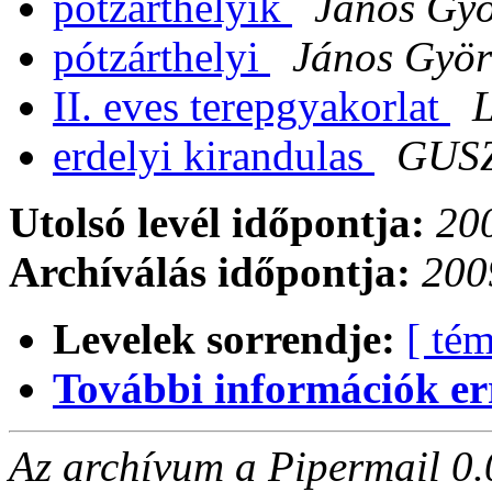
pótzárthelyik
János Gyö
pótzárthelyi
János Györ
II. eves terepgyakorlat
L
erdelyi kirandulas
GUSZ
Utolsó levél időpontja:
200
Archíválás időpontja:
200
Levelek sorrendje:
[ tém
További információk errő
Az archívum a Pipermail 0.