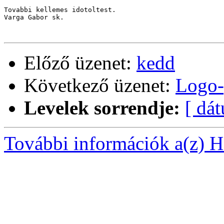
Tovabbi kellemes idotoltest.

Varga Gabor sk.

Előző üzenet:
kedd
Következő üzenet:
Logo-
Levelek sorrendje:
[ dá
További információk a(z) Ha