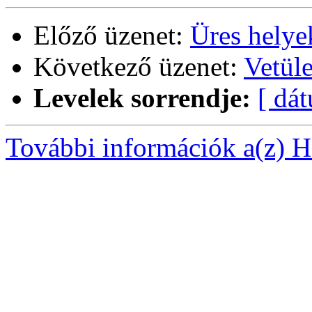
Előző üzenet:
Üres helyek
Következő üzenet:
Vetüle
Levelek sorrendje:
[ dá
További információk a(z) Ha