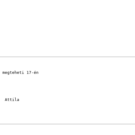
 megteheti 17-én 

  Attila
