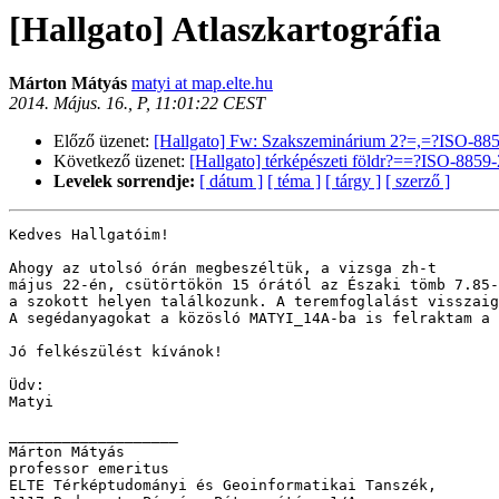
[Hallgato] Atlaszkartográfia
Márton Mátyás
matyi at map.elte.hu
2014. Május. 16., P, 11:01:22 CEST
Előző üzenet:
[Hallgato] Fw: Szakszeminárium 2?=,=?ISO-88
Következő üzenet:
[Hallgato] térképészeti földr?==?ISO-885
Levelek sorrendje:
[ dátum ]
[ téma ]
[ tárgy ]
[ szerző ]
Kedves Hallgatóim!

Ahogy az utolsó órán megbeszéltük, a vizsga zh-t 

május 22-én, csütörtökön 15 órától az Északi tömb 7.85-
a szokott helyen találkozunk. A teremfoglalást visszaig
A segédanyagokat a közösló MATYI_14A-ba is felraktam a 
Jó felkészülést kívánok!

Üdv:

Matyi

___________________ 

Márton Mátyás 

professor emeritus

ELTE Térképtudományi és Geoinformatikai Tanszék, 
