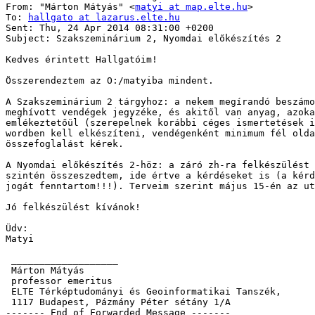
From: "Márton Mátyás" <
matyi at map.elte.hu
>

To: 
hallgato at lazarus.elte.hu
Sent: Thu, 24 Apr 2014 08:31:00 +0200

Subject: Szakszeminárium 2, Nyomdai előkészítés 2

Kedves érintett Hallgatóim!

Összerendeztem az O:/matyiba mindent.

A Szakszeminárium 2 tárgyhoz: a nekem megírandó beszámo
meghívott vendégek jegyzéke, és akitől van anyag, azoka
emlékeztetőül (szerepelnek korábbi céges ismertetések i
wordben kell elkészíteni, vendégenként minimum fél olda
összefoglalást kérek.

A Nyomdai előkészítés 2-höz: a záró zh-ra felkészülést 
szintén összeszedtem, ide értve a kérdéseket is (a kérd
jogát fenntartom!!!). Terveim szerint május 15-én az ut
Jó felkészülést kívánok!

Üdv:

Matyi

 ___________________ 

 Márton Mátyás 

 professor emeritus

 ELTE Térképtudományi és Geoinformatikai Tanszék, 

 1117 Budapest, Pázmány Péter sétány 1/A

------- End of Forwarded Message -------
