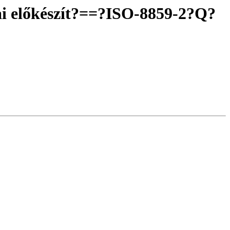
i előkészít?==?ISO-8859-2?Q?