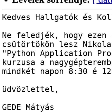
Kedves Hallgatók és Kol
Ne feledjék, hogy ezen 
csütörtökön lesz Nikola
"Python Application Pro
kurzusa a nagygépterembe
mindkét napon 8:30 é 12
üdvözlettel,

GEDE Mátyás
