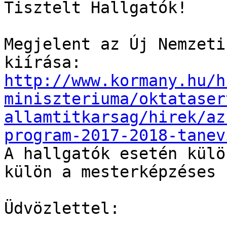
Tisztelt Hallgatók!

Megjelent az Új Nemzeti
http://www.kormany.hu/h
miniszteriuma/oktataser
allamtitkarsag/hirek/az
program-2017-2018-tanev

A hallgatók esetén külö
külön a mesterképzéses 
Üdvözlettel:
