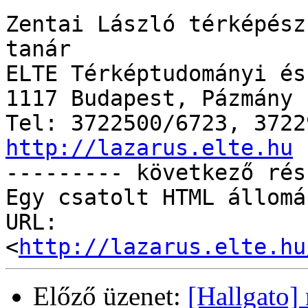
Zentai László térképész
tanár

ELTE Térképtudományi és
1117 Budapest, Pázmány 
http://lazarus.elte.hu

--------- következő rés
Egy csatolt HTML állomá
URL: 
<
http://lazarus.elte.hu
Előző üzenet:
[Hallgato]