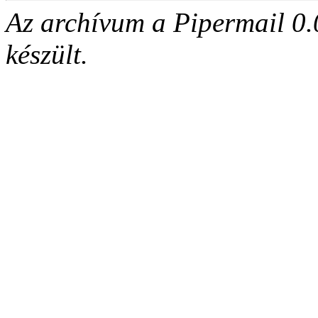
Az archívum a Pipermail 0.
készült.