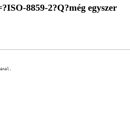
?==?ISO-8859-2?Q?még egyszer
ánál. 
