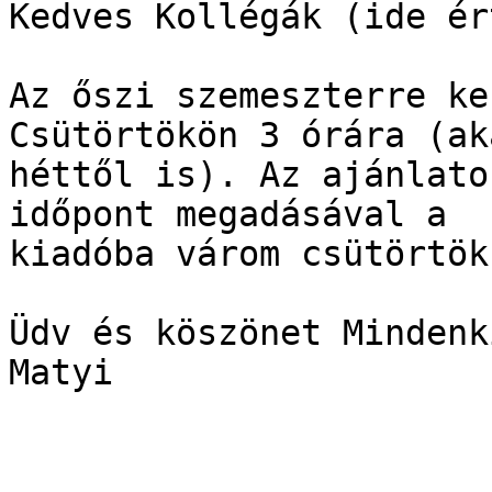
Kedves Kollégák (ide ér
Az őszi szemeszterre ke
Csütörtökön 3 órára (ak
héttől is). Az ajánlato
időpont megadásával a

kiadóba várom csütörtök
Üdv és köszönet Mindenk
Matyi

_______________________