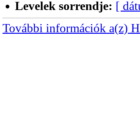
Levelek sorrendje:
[ dá
További információk a(z) Ha