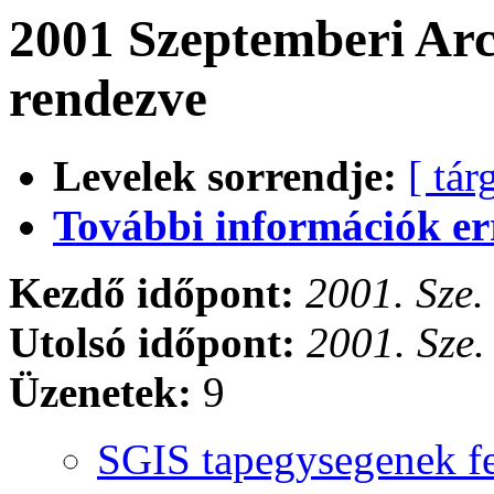
2001 Szeptemberi Arc
rendezve
Levelek sorrendje:
[ tár
További információk errő
Kezdő időpont:
2001. Sze.
Utolsó időpont:
2001. Sze.
Üzenetek:
9
SGIS tapegysegenek fe