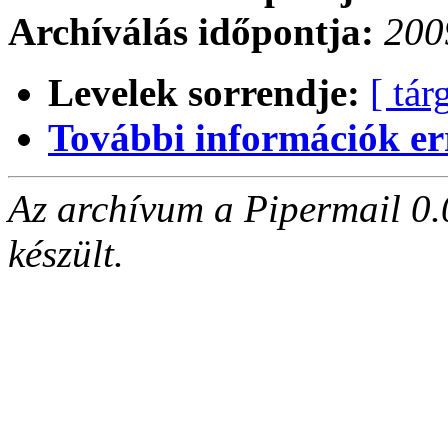
Archíválás időpontja:
200
Levelek sorrendje:
[ tár
További információk errő
Az archívum a Pipermail 0.
készült.