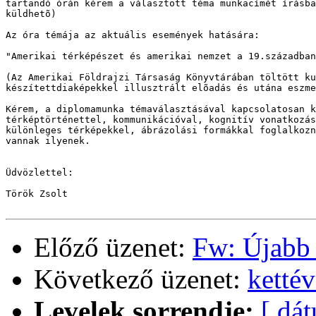
tartandó órán kérem a választott téma munkacímét írásba
küldhetõ)

Az óra témája az aktuális események hatására:

"Amerikai térképészet és amerikai nemzet a 19.században
(Az Amerikai Földrajzi Társaság Könyvtárában töltött ku
készítettdiaképekkel illusztrált elõadás és utána eszme
Kérem, a diplomamunka témaválasztásával kapcsolatosan k
térképtörténettel, kommunikációval, kognitív vonatkozás
különleges térképekkel, ábrázolási formákkal foglalkozn
vannak ilyenek.

Üdvözlettel:

Török Zsolt

Előző üzenet:
Fw: Újabb 
Következő üzenet:
kettév
Levelek sorrendje:
[ dá