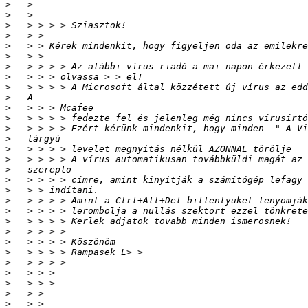
>
>
>
>
>
>
>
>
>
>
>
>
>
>
>
>
>
>
>
>
>
>
>
>
>
>
>
>
>
>