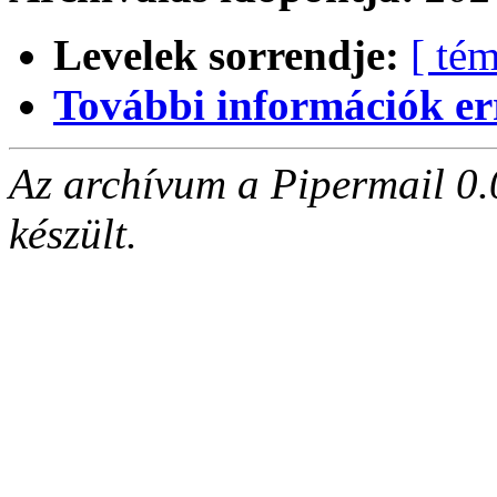
Levelek sorrendje:
[ tém
További információk errő
Az archívum a Pipermail 0.
készült.