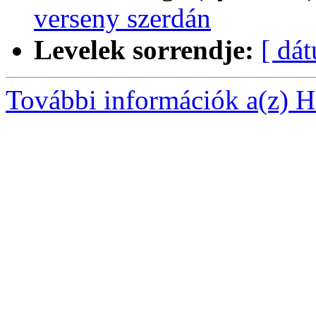
verseny szerdán
Levelek sorrendje:
[ dá
További információk a(z) Ha