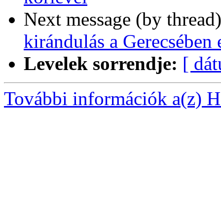
Next message (by thread
kirándulás a Gerecsében 
Levelek sorrendje:
[ dá
További információk a(z) Ha