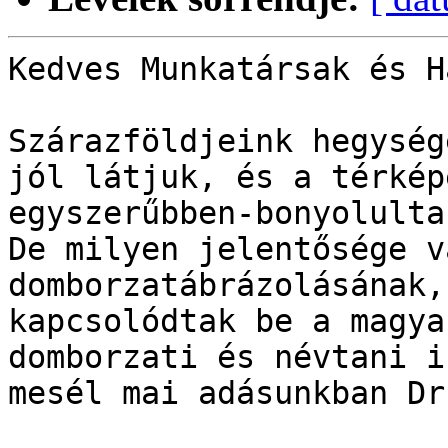
Kedves Munkatársak és H
Szárazföldjeink hegység
jól látjuk, és a térkép
egyszerűbben-bonyolulta
De milyen jelentősége v
domborzatábrázolásának,
kapcsolódtak be a magya
domborzati és névtani i
mesél mai adásunkban Dr