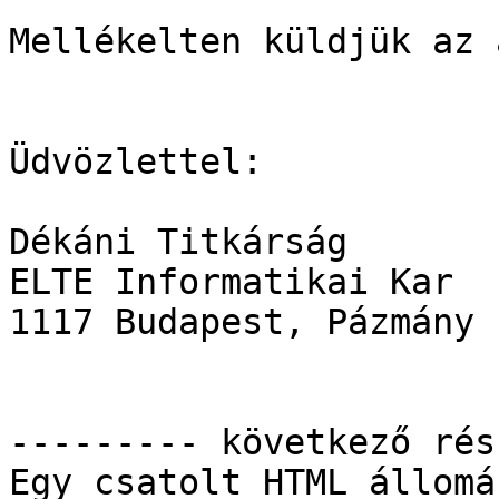
Mellékelten küldjük az 
Üdvözlettel:

Dékáni Titkárság

ELTE Informatikai Kar

1117 Budapest, Pázmány 
--------- következő rés
Egy csatolt HTML állomá