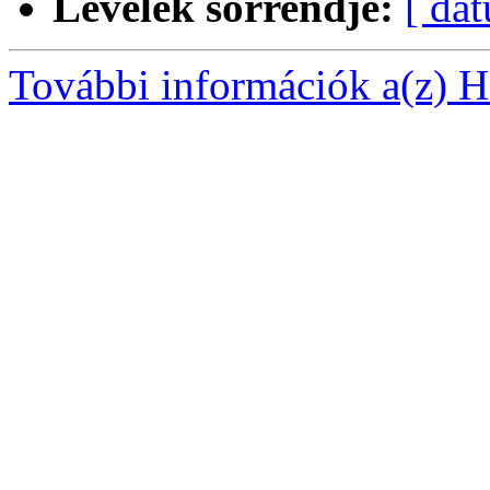
Levelek sorrendje:
[ dá
További információk a(z) Ha