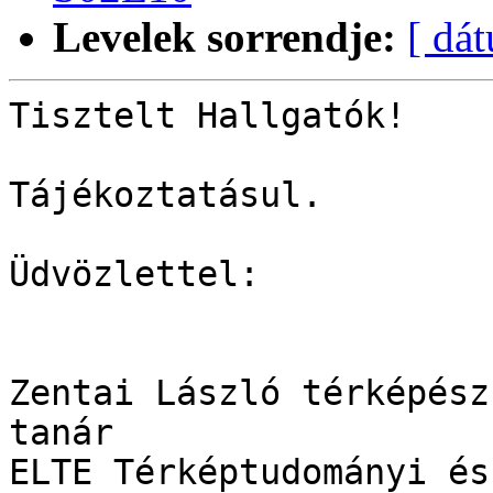
Levelek sorrendje:
[ dá
Tisztelt Hallgatók!

Tájékoztatásul.

Üdvözlettel:

Zentai László térképész
tanár

ELTE Térképtudományi és