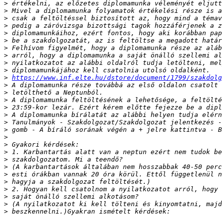
>
>
>
>
>
>
>
>
>
>
>
https://www.inf.elte.hu/dstore/document/1799/szakdolg
>
>
>
>
>
>
>
>
>
>
>
>
>
>
>
>
>
>