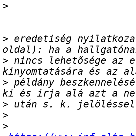
>
>
 eredetiség nyilatkoza
>
 nincs lehetősége az e
>
 példány beszkennelésé
>
>
>