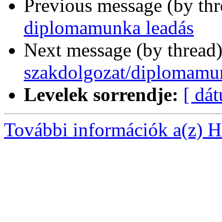
Previous message (by th
diplomamunka leadás
Next message (by thread
szakdolgozat/diplomamunk
Levelek sorrendje:
[ dá
További információk a(z) Ha