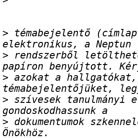
>
 témabejelentő (címlap
>
 rendszerből letölthet
>
 azokat a hallgatókat,
>
 szívesek tanulmányi e
>
 dokumentumok szkennel