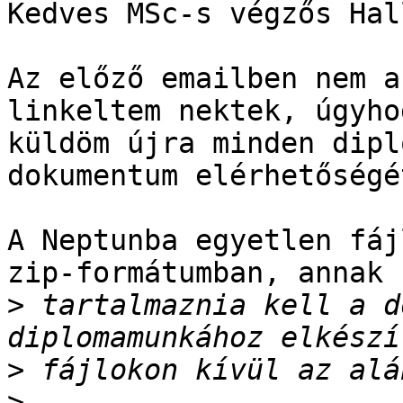
Kedves MSc-s végzős Hal
Az előző emailben nem a
linkeltem nektek, úgyhog
küldöm újra minden dipl
dokumentum elérhetőségét
A Neptunba egyetlen fáj
zip-formátumban, annak

>
 tartalmaznia kell a d
>
>