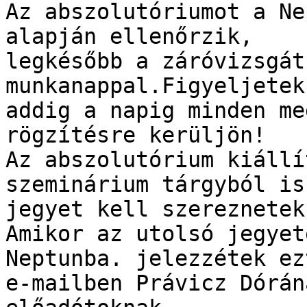
Az abszolutóriumot a Ne
alapján ellenőrzik,

legkésőbb a záróvizsgát
munkanappal.Figyeljetek
addig a napig minden me
rögzítésre kerüljön!

Az abszolutórium kiállí
szeminárium tárgyból is

jegyet kell szereznetek.
Amikor az utolsó jegyet
Neptunba. jelezzétek ez
e-mailben Právicz Dórán