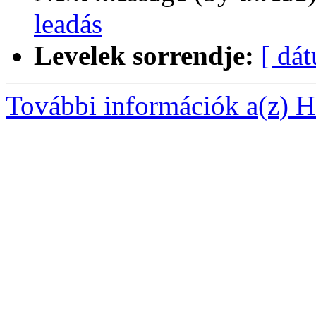
leadás
Levelek sorrendje:
[ dá
További információk a(z) Ha