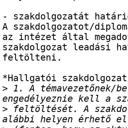
- szakdolgozatát határi
A szakdolgozatot/diplom
az intézet által megadot
szakdolgozat leadási ha
feltölteni.

*Hallgatói szakdolgozat
>
 1. A témavezetőnek/be
>
 feltöltését. A szakdo