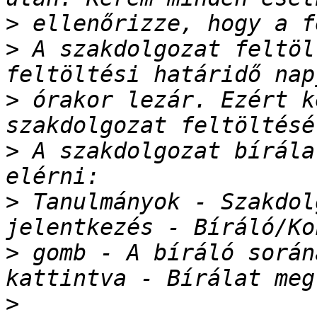
>
>
 A szakdolgozat feltöl
>
 órakor lezár. Ezért k
>
 A szakdolgozat bírála
>
 Tanulmányok - Szakdol
>
 gomb - A bíráló során
>