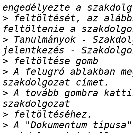
>
 feltöltését, az alább
>
 Tanulmányok - Szakdol
>
>
 A felugró ablakban me
>
 A tovább gombra katti
>
>
 A "Dokumentum típusa"