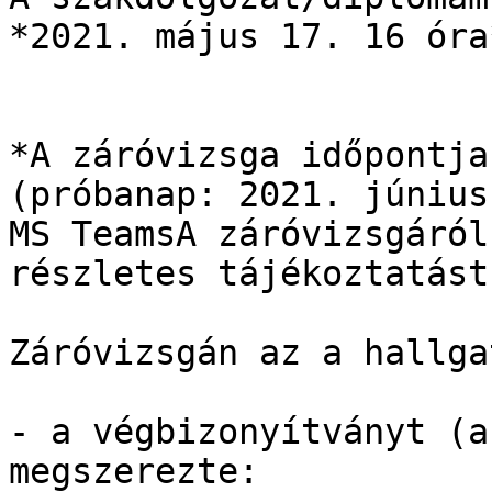
*2021. május 17. 16 óra*
*A záróvizsga időpontja
(próbanap: 2021. június
MS TeamsA záróvizsgáról
részletes tájékoztatást.
Záróvizsgán az a hallga
- a végbizonyítványt (a
megszerezte:
