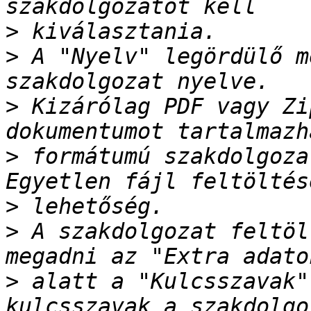
>
>
 A "Nyelv" legördülő m
>
 Kizárólag PDF vagy Zi
>
 formátumú szakdolgoza
>
>
 A szakdolgozat feltöl
>
 alatt a "Kulcsszavak"