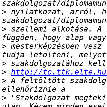
>
 nyilatkozat, arról, h
>
 szellemi alkotása. A 
>
 mesterképzésben vesz 
>
>
http://to.ttk.elte.hu
>
 A feltöltött szakdolg
>
 "Szakdolgozat megteki