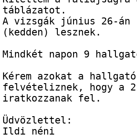
táblázatot.

A vizsgák június 26-án 
(kedden) lesznek.

Mindkét napon 9 hallgat
Kérem azokat a hallgató
felvételiznek, hogy a 2
iratkozzanak fel.

Üdvözlettel:

Ildi néni
