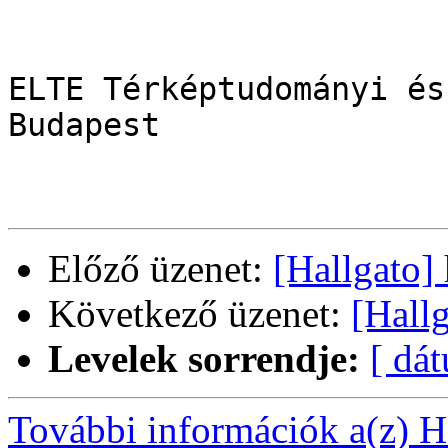
ELTE Térképtudományi és
Budapest

Előző üzenet:
[Hallgato] 
Következő üzenet:
[Hallg
Levelek sorrendje:
[ dá
További információk a(z) Ha