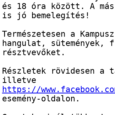
és 18 óra között. A más
is jó bemelegítés!

Természetesen a Kampusz
hangulat, sütemények, f
résztvevőket.

Részletek rövidesen a t
illetve 
https://www.facebook.co
esemény-oldalon.
