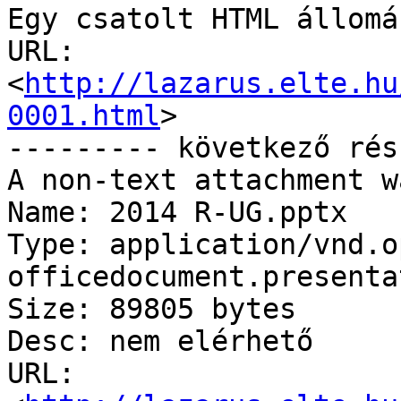
Egy csatolt HTML állomá
URL: 
<
http://lazarus.elte.hu
0001.html
>

--------- következő rés
A non-text attachment w
Name: 2014 R-UG.pptx

Type: application/vnd.o
officedocument.presenta
Size: 89805 bytes

Desc: nem elérhető

URL: 