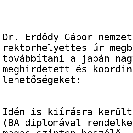
Dr. Erdődy Gábor nemzet
rektorhelyettes úr megb
továbbítani a japán nag
meghirdetett és koordin
lehetőségeket:

Idén is kiírásra került
(BA diplomával rendelke