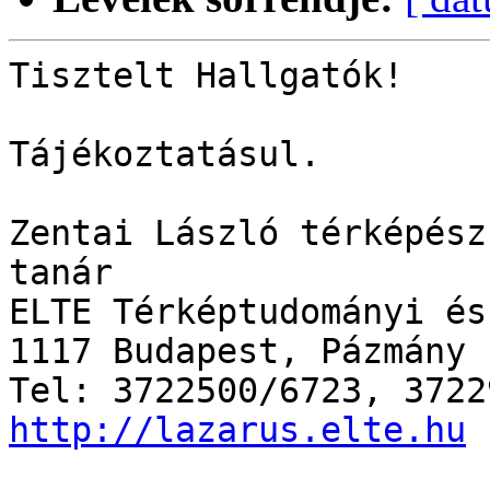
Tisztelt Hallgatók!

Tájékoztatásul.

Zentai László térképész
tanár

ELTE Térképtudományi és
1117 Budapest, Pázmány 
http://lazarus.elte.hu