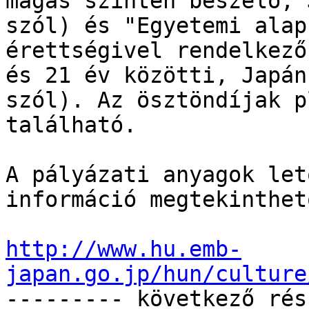
magas szinten beszélő, 
szól) és "Egyetemi alap
érettségivel rendelkező
és 21 év közötti, Japán
szól). Az ösztöndíjak p
található.

A pályázati anyagok let
információ megtekinthet
http://www.hu.emb-
japan.go.jp/hun/culture

--------- következő rés