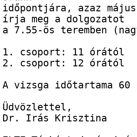
időpontjára, azaz május
írja meg a dolgozatot 

a 7.55-ös teremben (nag
1. csoport: 11 órától

2. csoport: 12 órától

A vizsga időtartama 60 
Üdvözlettel,

Dr. Irás Krisztina
