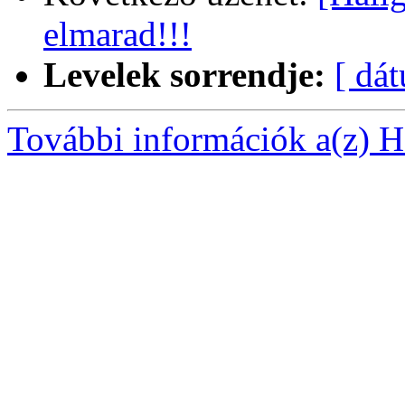
elmarad!!!
Levelek sorrendje:
[ dá
További információk a(z) Ha