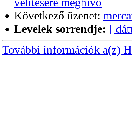
vetitesere meghivo
Következő üzenet:
merca
Levelek sorrendje:
[ dá
További információk a(z) Ha