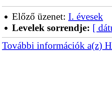
Előző üzenet:
I. évesek
Levelek sorrendje:
[ dá
További információk a(z) Ha