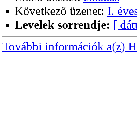
Következő üzenet:
I. éve
Levelek sorrendje:
[ dá
További információk a(z) Ha