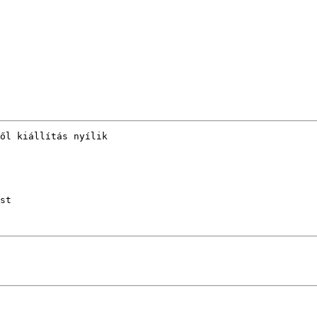
ől kiállítás nyílik 

st
