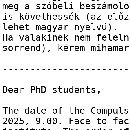
meg a szóbeli beszámoló
is követhessék (az előz
lehet magyar nyelvű).

Ha valakinek nem feleln
sorrend), kérem mihamar
-----------------------

Dear PhD students,

The date of the Compuls
2025, 9.00. Face to fac