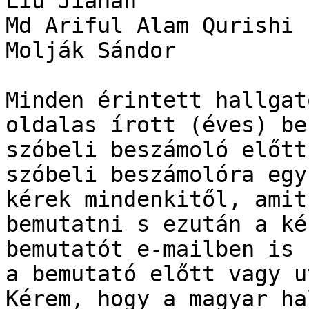
Liu Jianan

Md Ariful Alam Qurishi

Molják Sándor

Minden érintett hallgat
oldalas írott (éves) be
szóbeli beszámoló előtt
szóbeli beszámolóra egy
kérek mindenkitől, amit
bemutatni s ezután a ké
bemutatót e-mailben is 
a bemutató előtt vagy u
Kérem, hogy a magyar ha