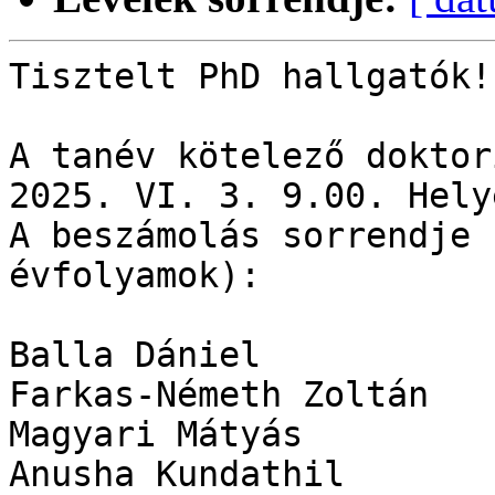
Tisztelt PhD hallgatók!

A tanév kötelező doktor
2025. VI. 3. 9.00. Hely
A beszámolás sorrendje 
évfolyamok):

Balla Dániel

Farkas-Németh Zoltán

Magyari Mátyás

Anusha Kundathil
