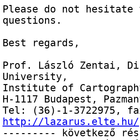
Please do not hesitate 
questions.

Best regards,

Prof. László Zentai, Di
University,

Institute of Cartograph
H-1117 Budapest, Pazman
http://lazarus.elte.hu/

--------- következő rés