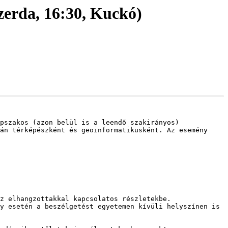
zerda, 16:30, Kuckó)
pszakos (azon belül is a leendő szakirányos) 
án térképészként és geoinformatikusként. Az esemény 
z elhangzottakkal kapcsolatos részletekbe.

y esetén a beszélgetést egyetemen kívüli helyszínen is 