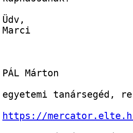
Üdv,

Marci

PÁL Márton

egyetemi tanársegéd, re
https://mercator.elte.h