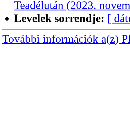
Teadélután (2023. novem
Levelek sorrendje:
[ dá
További információk a(z) Ph