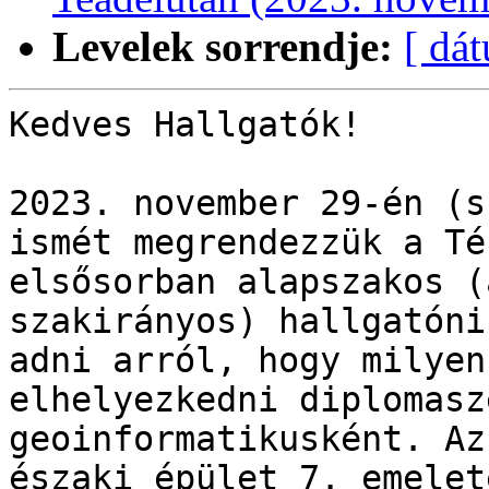
Levelek sorrendje:
[ dá
Kedves Hallgatók!

2023. november 29-én (s
ismét megrendezzük a Té
elsősorban alapszakos (
szakirányos) hallgatóni
adni arról, hogy milyen
elhelyezkedni diplomasz
geoinformatikusként. Az
északi épület 7. emelet