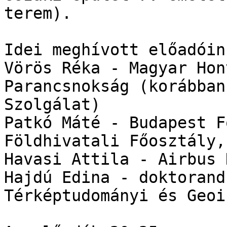
terem).

Idei meghívott előadóin
Vörös Réka - Magyar Hon
Parancsnokság (korábban
Szolgálat)

Patkó Máté - Budapest F
Földhivatali Főosztály,
Havasi Attila - Airbus 
Hajdú Edina - doktorand
Térképtudományi és Geoi