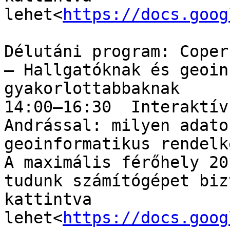
lehet<
https://docs.goog
Délutáni program: Coper
– Hallgatóknak és geoin
gyakorlottabbaknak

14:00–16:30  Interaktív
Andrással: milyen adato
geoinformatikus rendelk
A maximális férőhely 20
tudunk számítógépet biz
kattintva 
lehet<
https://docs.goog