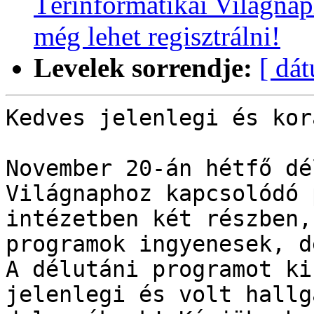
Térinformatikai Világna
még lehet regisztrálni!
Levelek sorrendje:
[ dá
Kedves jelenlegi és kor
November 20-án hétfő dé
Világnaphoz kapcsolódó 
intézetben két részben,
programok ingyenesek, d
A délutáni programot ki
jelenlegi és volt hallg