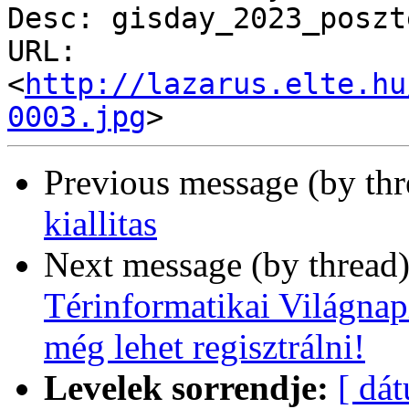
Desc: gisday_2023_poszt
URL: 
<
http://lazarus.elte.hu
0003.jpg
Previous message (by th
kiallitas
Next message (by thread
Térinformatikai Világna
még lehet regisztrálni!
Levelek sorrendje:
[ dá