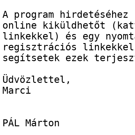
A program hirdetéséhez 
online kiküldhetőt (kat
linkekkel) és egy nyomt
regisztrációs linkekkel
segítsetek ezek terjesz
Üdvözlettel,

Marci

PÁL Márton
