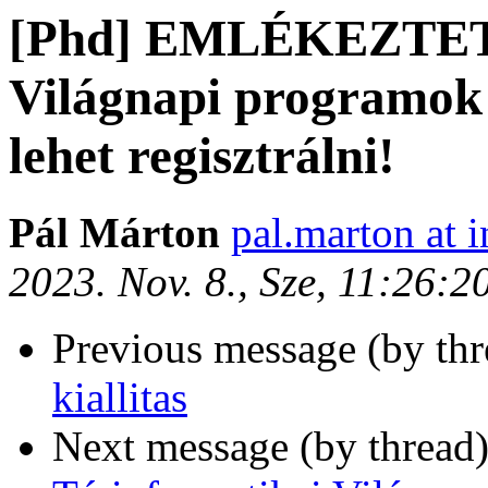
[Phd] EMLÉKEZTETŐ
Világnapi programok
lehet regisztrálni!
Pál Márton
pal.marton at i
2023. Nov. 8., Sze, 11:26:
Previous message (by th
kiallitas
Next message (by thread